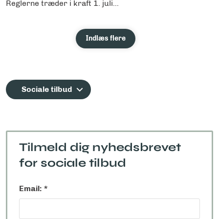
Reglerne træder i kraft 1. juli...
Indlæs flere
Sociale tilbud
Tilmeld dig nyhedsbrevet
for sociale tilbud
Email: *