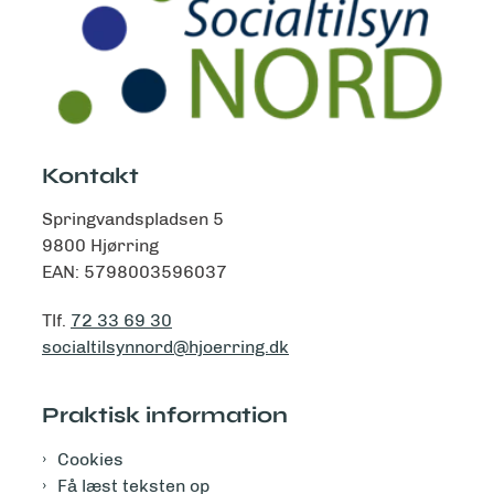
Kontakt
Springvandspladsen 5
9800 Hjørring
EAN: 5798003596037
Tlf.
72 33 69 30
socialtilsynnord@hjoerring.dk
Praktisk information
Cookies
Få læst teksten op