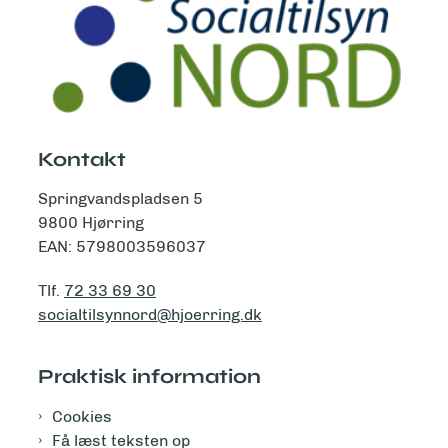
Kontakt
Springvandspladsen 5
9800 Hjørring
EAN: 5798003596037
Tlf.
72 33 69 30
socialtilsynnord@hjoerring.dk
Praktisk information
Cookies
Få læst teksten op