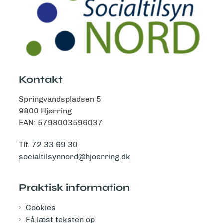
Kontakt
Springvandspladsen 5
9800 Hjørring
EAN: 5798003596037
Tlf.
72 33 69 30
socialtilsynnord@hjoerring.dk
Praktisk information
Cookies
Få læst teksten op