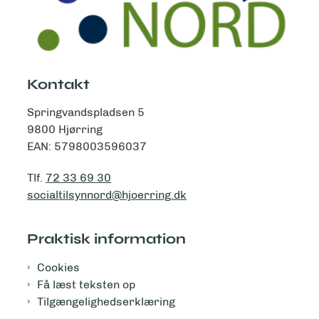
Kontakt
Springvandspladsen 5
9800 Hjørring
EAN: 5798003596037
Tlf.
72 33 69 30
socialtilsynnord@hjoerring.dk
Praktisk information
Cookies
Få læst teksten op
Tilgængelighedserklæring